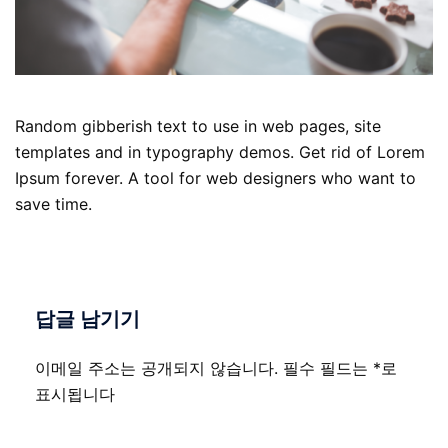
Random gibberish text to use in web pages, site
templates and in typography demos. Get rid of Lorem
Ipsum forever. A tool for web designers who want to
save time.
답글 남기기
이메일 주소는 공개되지 않습니다.
필수 필드는
*
로
표시됩니다